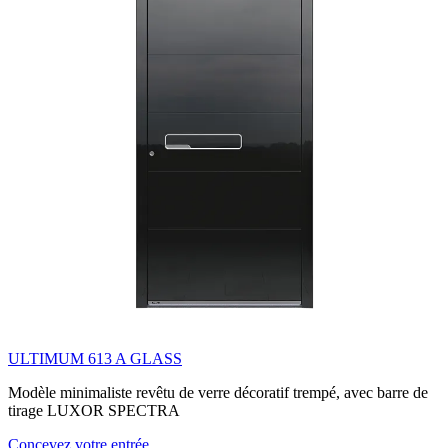
ULTIMUM 613 A GLASS
Modèle minimaliste revêtu de verre décoratif trempé, avec barre de
tirage LUXOR SPECTRA
Concevez votre entrée