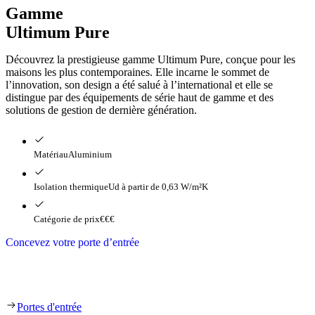
Gamme
Ultimum Pure
Découvrez la prestigieuse gamme Ultimum Pure, conçue pour les
maisons les plus contemporaines. Elle incarne le sommet de
l’innovation, son design a été salué à l’international et elle se
distingue par des équipements de série haut de gamme et des
solutions de gestion de dernière génération.
Matériau
Aluminium
Isolation thermique
Ud à partir de 0,63 W/m²K
Catégorie de prix
€€€
Concevez votre porte d’entrée
Gamme Ultimum Pure
Portes d'entrée