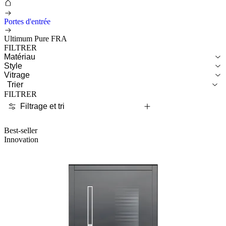
Portes d'entrée
Ultimum Pure FRA
FILTRER
Matériau
Style
Vitrage
Trier
FILTRER
Filtrage et tri
Best-seller
Innovation