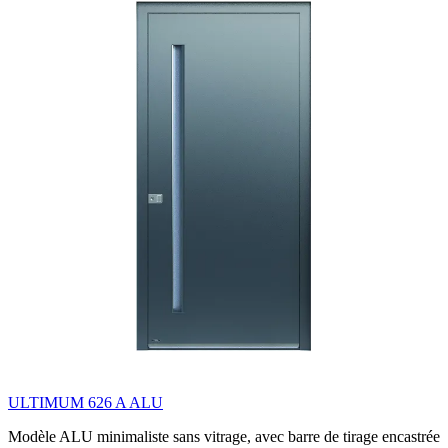
ULTIMUM 626 A ALU
Modèle ALU minimaliste sans vitrage, avec barre de tirage encastrée