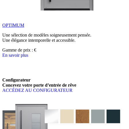
OPTIMUM
Une sélection de modèles soigneusement pensée.
Une élégance intemporelle et accessible.
Gamme de prix : 
€
En savoir plus
Parcourez les éléments de gamme. Utilisez les touches fléchées gauche
Configurateur
Concevez votre porte d’entrée de rêve
ACCÉDEZ AU CONFIGURATEUR