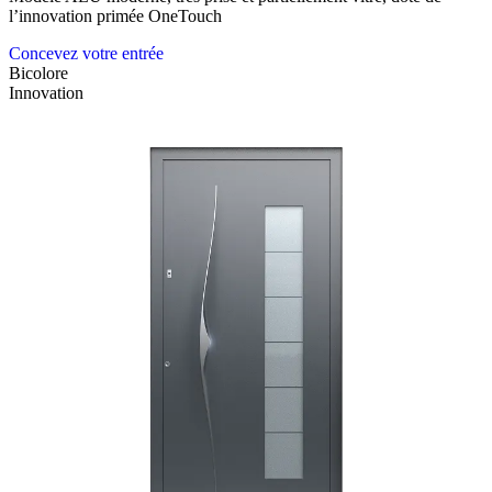
l’innovation primée OneTouch
Concevez votre entrée
Bicolore
Innovation