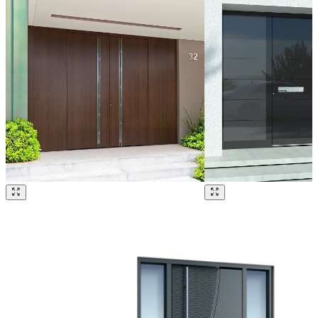
Parcourez nos références. Utilisez les touches fléchées gauche et droit