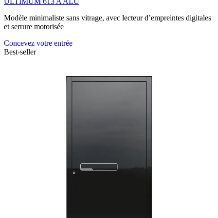
ULTIMUM 613 A ALU
Modèle minimaliste sans vitrage, avec lecteur d’empreintes digitales
et serrure motorisée
Concevez votre entrée
Best-seller