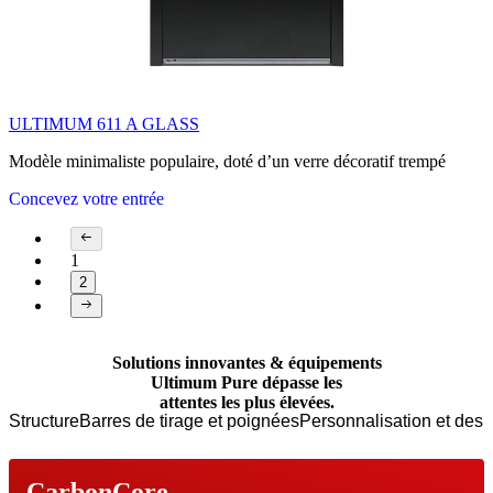
ULTIMUM 611 A GLASS
Modèle minimaliste populaire, doté d’un verre décoratif trempé
Concevez votre entrée
1
2
Page 1 of 2
Solutions innovantes & équipements
Ultimum Pure dépasse les
attentes les plus élevées.
Structure
Barres de tirage et poignées
Personnalisation et desi
CarbonCore