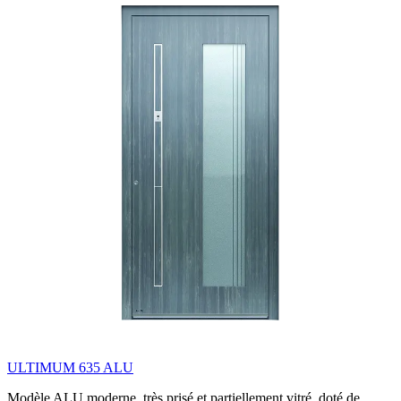
ULTIMUM 635 ALU
Modèle ALU moderne, très prisé et partiellement vitré, doté de