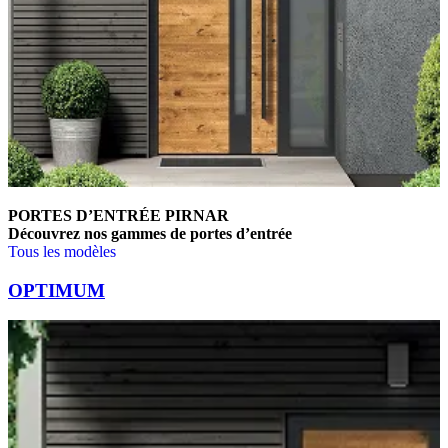
PORTES D’ENTRÉE PIRNAR
Découvrez nos gammes de portes d’entrée
Tous les modèles
Parcourez les éléments de comparaison. Utilisez les touches fléchées g
OPTIMUM