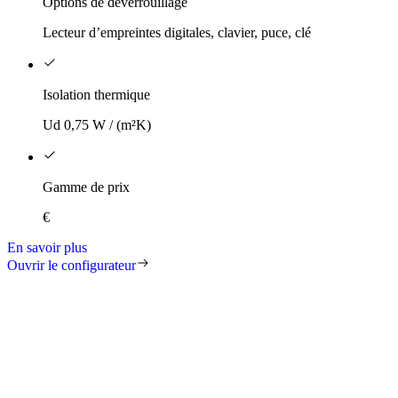
Options de déverrouillage
Lecteur d’empreintes digitales, clavier, puce, clé
Isolation thermique
Ud 0,75 W / (m²K)
Gamme de prix
€
En savoir plus
Ouvrir le configurateur