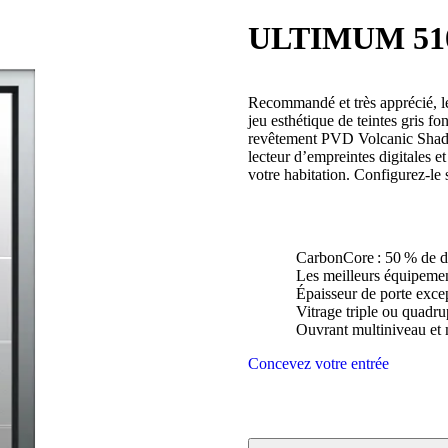
ULTIMUM 51
Recommandé et très apprécié, l
jeu esthétique de teintes gris fo
revêtement PVD Volcanic Shado
lecteur d’empreintes digitales 
votre habitation. Configurez-le
CarbonCore : 50 % de d
Les meilleurs équipement
Épaisseur de porte exc
Vitrage triple ou quadru
Ouvrant multiniveau et 
Concevez votre entrée