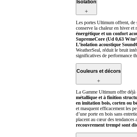
Isolation
Les portes Ultimum offrent, de 
conserve la chaleur en hiver et
énergétique et un confort ac
SupremeCore (Ud 0,63 W/m²K)
L’isolation acoustique Sound
WeatherSeal, réduit le bruit inté
significatives de performance 
Couleurs et décors
La Gamme Ultimum offre déjà
métallique et à finition struc
en imitation bois, corten ou b
et masquent efficacement les pe
d’une porte en bois sans entreti
placent au cœur des tendances a
recouvrement trempé sont dis