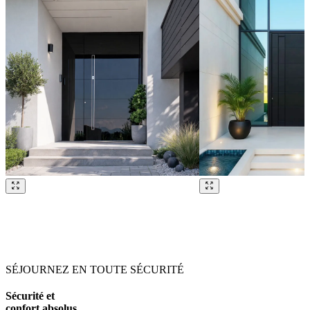
Parcourez nos références. Utilisez les touches fléchées gauche et droit
SÉJOURNEZ EN TOUTE SÉCURITÉ
Sécurité et
confort absolus