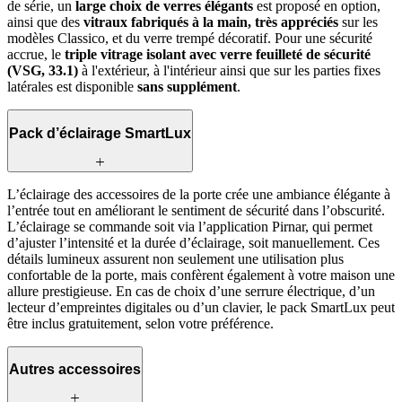
de série, un
large choix de verres élégants
est proposé en option,
ainsi que des
vitraux fabriqués à la main, très appréciés
sur les
modèles Classico, et du verre trempé décoratif. Pour une sécurité
accrue, le
triple vitrage isolant avec verre feuilleté de sécurité
(VSG, 33.1)
à l'extérieur, à l'intérieur ainsi que sur les parties fixes
latérales est disponible
sans supplément
.
Pack d’éclairage SmartLux
L’éclairage des accessoires de la porte crée une ambiance élégante à
l’entrée tout en améliorant le sentiment de sécurité dans l’obscurité.
L’éclairage se commande soit via l’application Pirnar, qui permet
d’ajuster l’intensité et la durée d’éclairage, soit manuellement. Ces
détails lumineux assurent non seulement une utilisation plus
confortable de la porte, mais confèrent également à votre maison une
allure prestigieuse. En cas de choix d’une serrure électrique, d’un
lecteur d’empreintes digitales ou d’un clavier, le pack SmartLux peut
être inclus gratuitement, selon votre préférence.
Autres accessoires