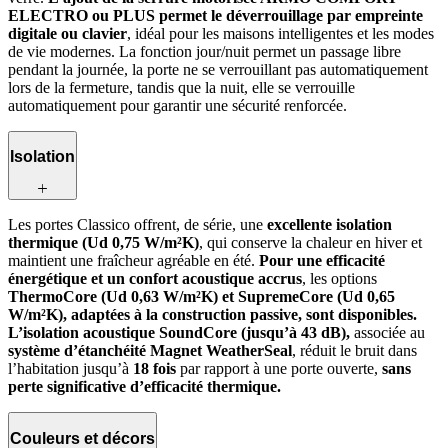
ELECTRO ou PLUS permet le déverrouillage par empreinte
digitale ou clavier
, idéal pour les maisons intelligentes et les modes
de vie modernes. La fonction jour/nuit permet un passage libre
pendant la journée, la porte ne se verrouillant pas automatiquement
lors de la fermeture, tandis que la nuit, elle se verrouille
automatiquement pour garantir une sécurité renforcée.
Isolation
Les portes Classico offrent, de série, une
excellente isolation
thermique (Ud 0,75 W/m²K)
, qui conserve la chaleur en hiver et
maintient une fraîcheur agréable en été.
Pour une efficacité
énergétique et un confort acoustique accrus
, les options
ThermoCore (Ud 0,63 W/m²K) et SupremeCore (Ud 0,65
W/m²K), adaptées à la construction passive, sont disponibles.
L’isolation acoustique SoundCore (jusqu’à 43 dB),
associée au
système d’étanchéité Magnet WeatherSeal
, réduit le bruit dans
l’habitation jusqu’à
18 fois
par rapport à une porte ouverte,
sans
perte significative d’efficacité thermique.
Couleurs et décors