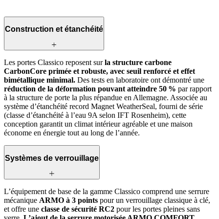
Construction et étanchéité
Les portes Classico reposent sur
la structure carbone
CarbonCore primée et robuste, avec seuil renforcé et effet
bimétallique minimal.
Des tests en laboratoire ont démontré une
réduction de la déformation pouvant atteindre 50 %
par rapport
à la structure de porte la plus répandue en Allemagne. Associée au
système d’étanchéité record Magnet WeatherSeal, fourni de série
(classe d’étanchéité à l’eau 9A selon IFT Rosenheim), cette
conception garantit un climat intérieur agréable et une maison
économe en énergie tout au long de l’année.
Systèmes de verrouillage
L’équipement de base de la gamme Classico comprend une serrure
mécanique
ARMO à 3 points
pour un verrouillage classique à clé,
et offre une
classe de sécurité RC2
pour les portes pleines sans
verre.
L’ajout de la serrure motorisée ARMO COMFORT