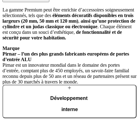
La gamme Premium peut être enrichie d’accessoires soigneusement
sélectionnés, tels que des
éléments décoratifs disponibles en trois
largeurs (20 mm, 50 mm et 120 mm)
,
ainsi qu’une protection de
cylindre et un judas classique ou électronique
. Chaque élément
est conçu dans un souci d’esthétique,
de fonctionnalité
et de
sécurité pour votre habitation.
Marque
Pirnar – l’un des plus grands fabricants européens de portes
d’entrée ALU
Pirnar est un innovateur mondial dans le domaine des portes
d’entrée, comptant plus de 450 employés, un savoir-faire familial
reconnu depuis plus de 50 ans et un réseau de partenaires présent sur
plus de 30 marchés à travers le monde.
Développement
interne
Une équipe d’experts dédiée conçoit des composants structurels
exclusifs et développe des solutions technologiques avancées afin de