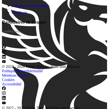
Entretien et maintenance
Certificats
Partenaires en France
Loading map...
© 2022 - 2026 Pirnar. Tous les droits sont réservés.
Politique de confidentialité
Mentions légales
Cookies
Accessibilité
© 2022 - 2026 Pirnar. Tous les droits sont réservés.